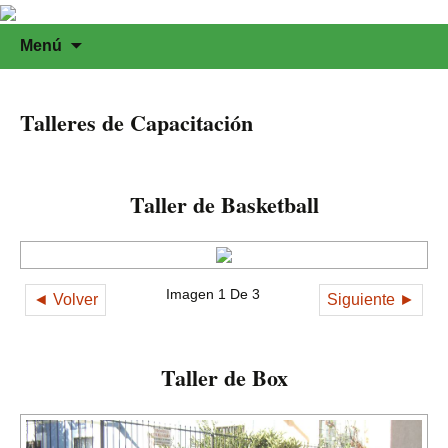
Saltar
Buscar:
Menú
al
contenido
Talleres de Capacitación
Taller de Basketball
Imagen 1 De 3
◄ Volver
Siguiente ►
Taller de Box