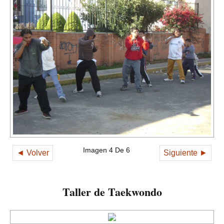
Imagen 4 De 6
◄ Volver
Siguiente ►
Taller de Taekwondo